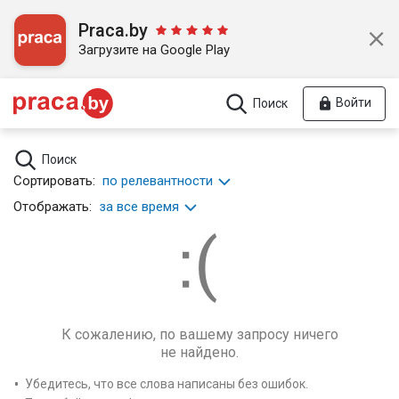
Praca.by
Загрузите на Google Play
Войти
Поиск
Поиск
Сортировать:
по релевантности
Отображать:
за все время
К сожалению, по вашему запросу ничего
не найдено.
Убедитесь, что все слова написаны без ошибок.