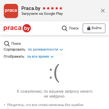
Praca.by
Загрузите на Google Play
Войти
Поиск
Поиск
Сортировать:
по релевантности
Отображать:
за все время
К сожалению, по вашему запросу ничего
не найдено.
Убедитесь, что все слова написаны без ошибок.