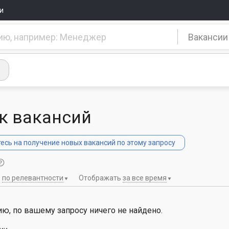
и
Вакансии
к вакансий
сь на получение новых вакансий по этому запросу
ь
по релевантности
Отображать
за все время
ю, по вашему запросу ничего не найдено.