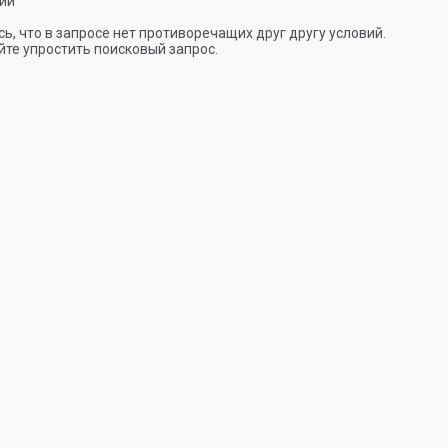
ии
ь, что в запросе нет противоречащих друг другу условий.
те упростить поисковый запрос.