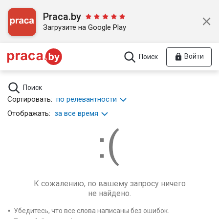
Praca.by
Загрузите на Google Play
Войти
Поиск
Поиск
Сортировать:
по релевантности
Отображать:
за все время
К сожалению, по вашему запросу ничего
не найдено.
Убедитесь, что все слова написаны без ошибок.