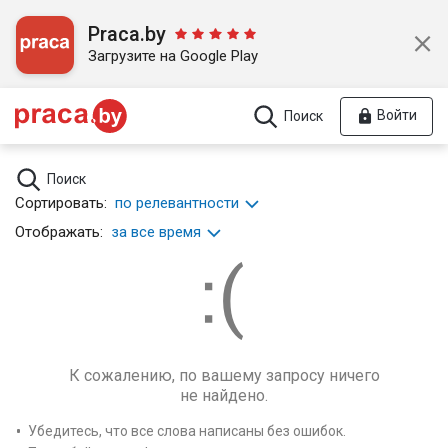
Praca.by
Загрузите на Google Play
Войти
Поиск
Поиск
Сортировать:
по релевантности
Отображать:
за все время
К сожалению, по вашему запросу ничего
не найдено.
Убедитесь, что все слова написаны без ошибок.