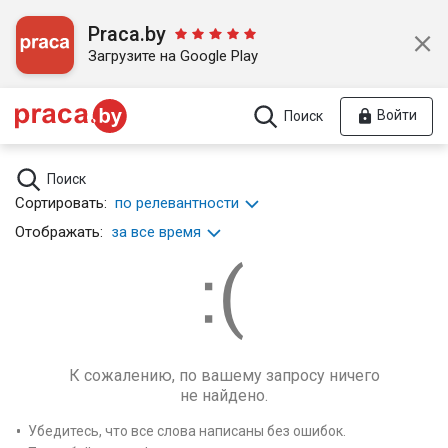
Praca.by
Загрузите на Google Play
Войти
Поиск
Поиск
Сортировать:
по релевантности
Отображать:
за все время
К сожалению, по вашему запросу ничего
не найдено.
Убедитесь, что все слова написаны без ошибок.