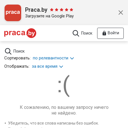
Praca.by
Загрузите на Google Play
Войти
Поиск
Поиск
Сортировать:
по релевантности
Отображать:
за все время
К сожалению, по вашему запросу ничего
не найдено.
Убедитесь, что все слова написаны без ошибок.