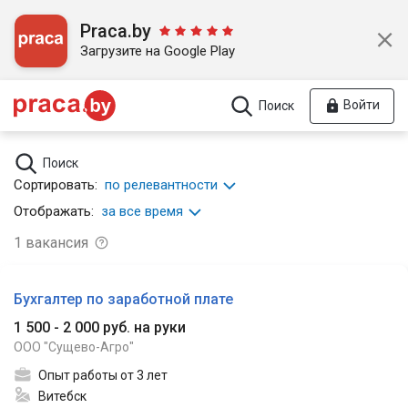
Praca.by
Загрузите на Google Play
Войти
Поиск
Поиск
Сортировать:
по релевантности
Отображать:
за все время
1
вакансия
Бухгалтер по заработной плате
1 500 - 2 000 руб. на руки
ООО "Сущево-Агро"
Опыт работы от 3 лет
Витебск