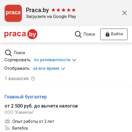
Praca.by
Загрузите на Google Play
Войти
Поиск
Поиск
Сортировать:
по релевантности
Отображать:
за все время
1
вакансия
Главный бухгалтер
от 2 500 руб. до вычета налогов
ООО "Кавиком"
Опыт работы от 2 лет
Витебск