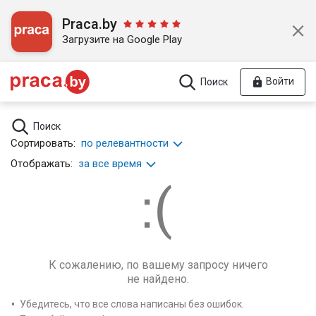
Praca.by
Загрузите на Google Play
Войти
Поиск
Поиск
Сортировать:
по релевантности
Отображать:
за все время
К сожалению, по вашему запросу ничего
не найдено.
Убедитесь, что все слова написаны без ошибок.