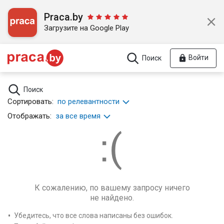
Praca.by
Загрузите на Google Play
Войти
Поиск
Поиск
Сортировать:
по релевантности
Отображать:
за все время
К сожалению, по вашему запросу ничего
не найдено.
Убедитесь, что все слова написаны без ошибок.