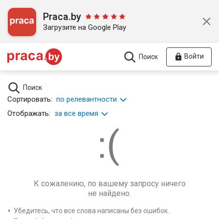
Praca.by
Загрузите на Google Play
Войти
Поиск
Поиск
Сортировать:
по релевантности
Отображать:
за все время
К сожалению, по вашему запросу ничего
не найдено.
Убедитесь, что все слова написаны без ошибок.