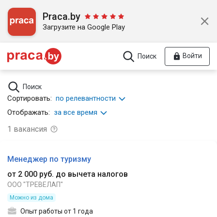
Praca.by
Загрузите на Google Play
Войти
Поиск
Поиск
Сортировать:
по релевантности
Отображать:
за все время
1
вакансия
Менеджер по туризму
от 2 000 руб. до вычета налогов
ООО "ТРЕВЕЛАП"
Можно из дома
Опыт работы от 1 года