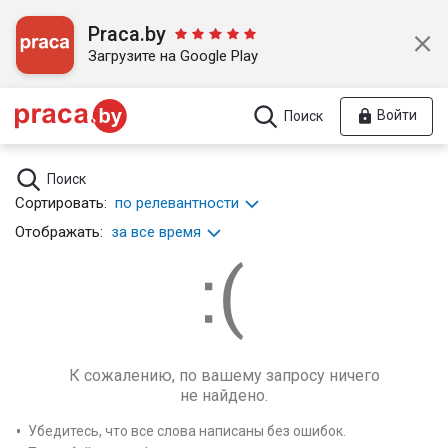
Praca.by
Загрузите на Google Play
Войти
Поиск
Поиск
Сортировать:
по релевантности
Отображать:
за все время
К сожалению, по вашему запросу ничего
не найдено.
Убедитесь, что все слова написаны без ошибок.