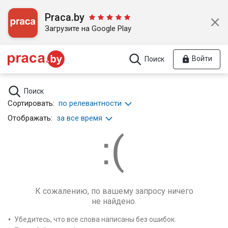
Praca.by
Загрузите на Google Play
Войти
Поиск
Поиск
Сортировать:
по релевантности
Отображать:
за все время
К сожалению, по вашему запросу ничего
не найдено.
Убедитесь, что все слова написаны без ошибок.