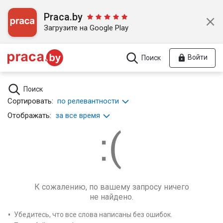
Praca.by
Загрузите на Google Play
Войти
Поиск
Поиск
Сортировать:
по релевантности
Отображать:
за все время
К сожалению, по вашему запросу ничего
не найдено.
Убедитесь, что все слова написаны без ошибок.