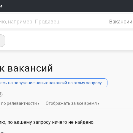
и
Вакансии
к вакансий
сь на получение новых вакансий по этому запросу
ь
по релевантности
Отображать
за все время
ю, по вашему запросу ничего не найдено.