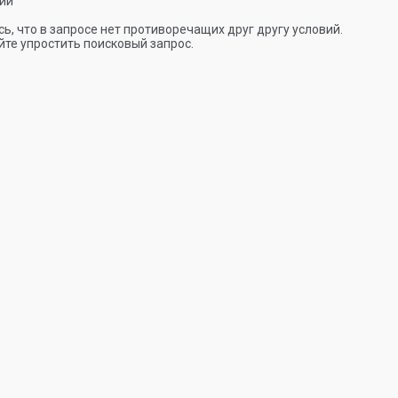
ии
ь, что в запросе нет противоречащих друг другу условий.
те упростить поисковый запрос.