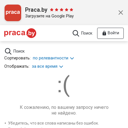
Praca.by
Загрузите на Google Play
Войти
Поиск
Поиск
Сортировать:
по релевантности
Отображать:
за все время
К сожалению, по вашему запросу ничего
не найдено.
Убедитесь, что все слова написаны без ошибок.