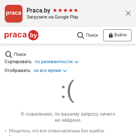
Praca.by
Загрузите на Google Play
Войти
Поиск
Поиск
Сортировать:
по релевантности
Отображать:
за все время
К сожалению, по вашему запросу ничего
не найдено.
Убедитесь, что все слова написаны без ошибок.