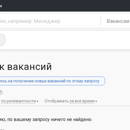
и
Вакансии
к вакансий
сь на получение новых вакансий по этому запросу
ь
по релевантности
Отображать
за все время
ю, по вашему запросу ничего не найдено.