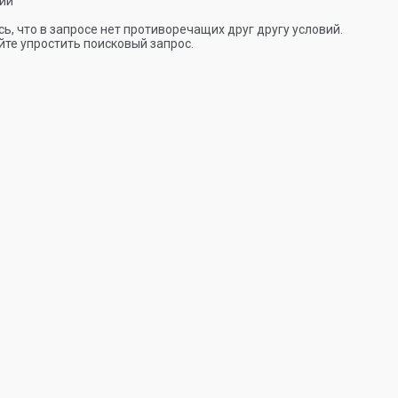
ии
ь, что в запросе нет противоречащих друг другу условий.
те упростить поисковый запрос.