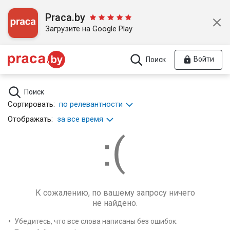
Praca.by
Загрузите на Google Play
Войти
Поиск
Поиск
Сортировать:
по релевантности
Отображать:
за все время
К сожалению, по вашему запросу ничего
не найдено.
Убедитесь, что все слова написаны без ошибок.