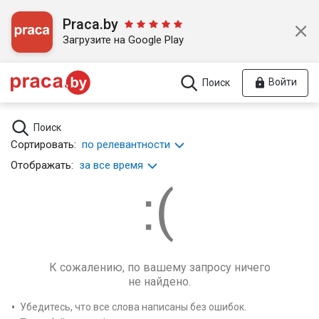
Praca.by
Загрузите на Google Play
Войти
Поиск
Поиск
Сортировать:
по релевантности
Отображать:
за все время
К сожалению, по вашему запросу ничего
не найдено.
Убедитесь, что все слова написаны без ошибок.