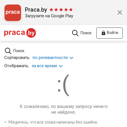
Praca.by
Загрузите на Google Play
Войти
Поиск
Поиск
Сортировать:
по релевантности
Отображать:
за все время
К сожалению, по вашему запросу ничего
не найдено.
Убедитесь, что все слова написаны без ошибок.