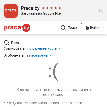
Praca.by
Загрузите на Google Play
Войти
Поиск
Поиск
Сортировать:
по релевантности
Отображать:
за все время
К сожалению, по вашему запросу ничего
не найдено.
Убедитесь, что все слова написаны без ошибок.