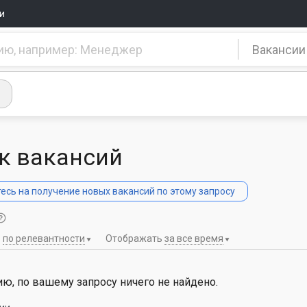
и
Вакансии
к вакансий
сь на получение новых вакансий по этому запросу
ь
по релевантности
Отображать
за все время
ю, по вашему запросу ничего не найдено.