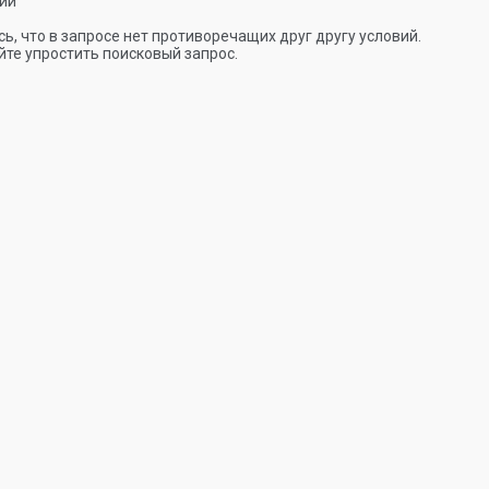
ии
ь, что в запросе нет противоречащих друг другу условий.
те упростить поисковый запрос.