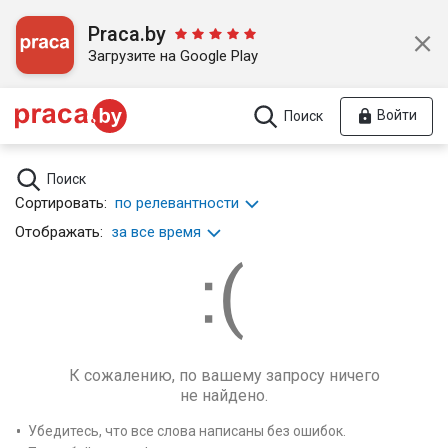
Praca.by
Загрузите на Google Play
Войти
Поиск
Поиск
Сортировать:
по релевантности
Отображать:
за все время
К сожалению, по вашему запросу ничего
не найдено.
Убедитесь, что все слова написаны без ошибок.