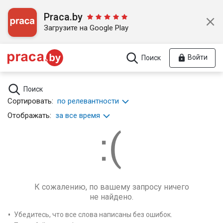
Praca.by
Загрузите на Google Play
Войти
Поиск
Поиск
Сортировать:
по релевантности
Отображать:
за все время
К сожалению, по вашему запросу ничего
не найдено.
Убедитесь, что все слова написаны без ошибок.