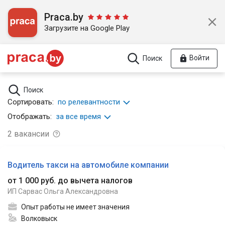
Praca.by
Загрузите на Google Play
Войти
Поиск
Поиск
Сортировать:
по релевантности
Отображать:
за все время
2
вакансии
Водитель такси на автомобиле компании
от 1 000 руб. до вычета налогов
ИП Сарвас Ольга Александровна
Опыт работы не имеет значения
Волковыск