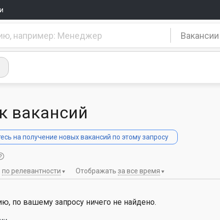
и
Вакансии
к вакансий
сь на получение новых вакансий по этому запросу
ь
по релевантности
Отображать
за все время
ю, по вашему запросу ничего не найдено.