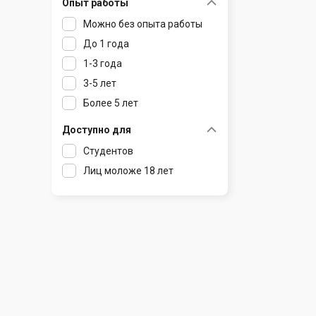
Опыт работы
Раков
Шклов
Можно без опыта работы
Ратомка
До 1 года
Самохваловичи
1-3 года
Сеница
3-5 лет
Слуцк
Более 5 лет
Смиловичи
Смолевичи
Доступно для
Солигорск
Студентов
Старые Дороги
Лиц моложе 18 лет
Столбцы
Тарасово
Узда
Фаниполь
Червень
Щомыслица