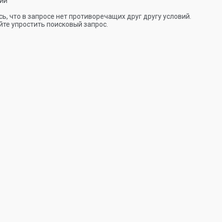
ии
ь, что в запросе нет противоречащих друг другу условий.
те упростить поисковый запрос.