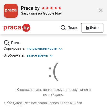
Praca.by
Загрузите на Google Play
Войти
Поиск
Поиск
Сортировать:
по релевантности
Отображать:
за все время
К сожалению, по вашему запросу ничего
не найдено.
Убедитесь, что все слова написаны без ошибок.