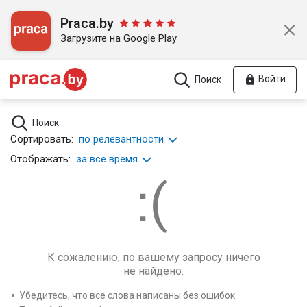
Praca.by
Загрузите на Google Play
Войти
Поиск
Поиск
Сортировать:
по релевантности
Отображать:
за все время
К сожалению, по вашему запросу ничего
не найдено.
Убедитесь, что все слова написаны без ошибок.