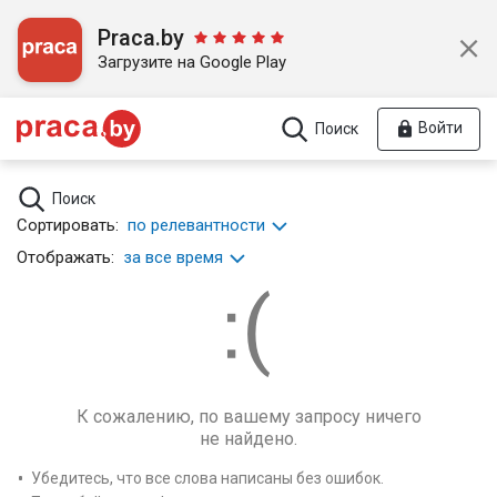
Praca.by
Загрузите на Google Play
Войти
Поиск
Поиск
Сортировать:
по релевантности
Отображать:
за все время
К сожалению, по вашему запросу ничего
не найдено.
Убедитесь, что все слова написаны без ошибок.