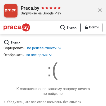
Praca.by
Загрузите на Google Play
Войти
Поиск
Поиск
Сортировать:
по релевантности
Отображать:
за все время
К сожалению, по вашему запросу ничего
не найдено.
Убедитесь, что все слова написаны без ошибок.