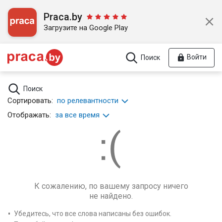
Praca.by
Загрузите на Google Play
Войти
Поиск
Поиск
Сортировать:
по релевантности
Отображать:
за все время
К сожалению, по вашему запросу ничего
не найдено.
Убедитесь, что все слова написаны без ошибок.