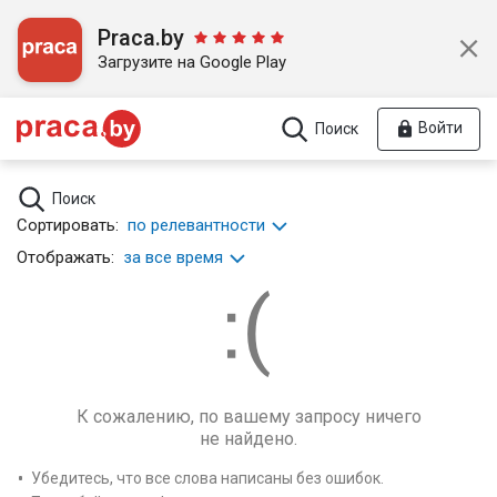
Praca.by
Загрузите на Google Play
Войти
Поиск
Поиск
Сортировать:
по релевантности
Отображать:
за все время
К сожалению, по вашему запросу ничего
не найдено.
Убедитесь, что все слова написаны без ошибок.