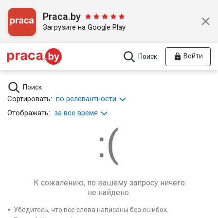
Praca.by
Загрузите на Google Play
Войти
Поиск
Поиск
Сортировать:
по релевантности
Отображать:
за все время
К сожалению, по вашему запросу ничего
не найдено.
Убедитесь, что все слова написаны без ошибок.