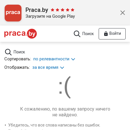
Praca.by
Загрузите на Google Play
Войти
Поиск
Поиск
Сортировать:
по релевантности
Отображать:
за все время
К сожалению, по вашему запросу ничего
не найдено.
Убедитесь, что все слова написаны без ошибок.