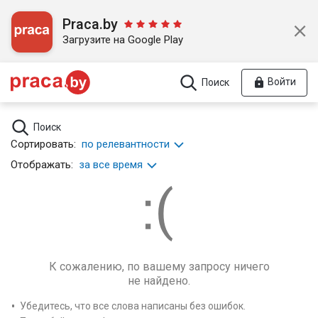
Praca.by
Загрузите на Google Play
Войти
Поиск
Поиск
Сортировать:
по релевантности
Отображать:
за все время
К сожалению, по вашему запросу ничего
не найдено.
Убедитесь, что все слова написаны без ошибок.