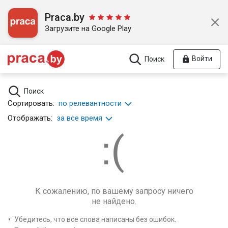
Praca.by
Загрузите на Google Play
Войти
Поиск
Поиск
Сортировать:
по релевантности
Отображать:
за все время
К сожалению, по вашему запросу ничего
не найдено.
Убедитесь, что все слова написаны без ошибок.