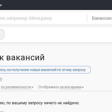
и
Вакансии
к вакансий
сь на получение новых вакансий по этому запросу
ь
по релевантности
Отображать
за все время
ю, по вашему запросу ничего не найдено.