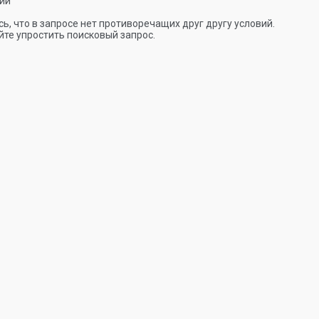
ии
ь, что в запросе нет противоречащих друг другу условий.
те упростить поисковый запрос.