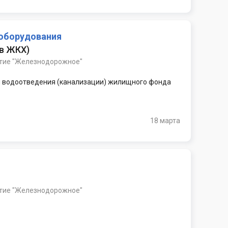
 оборудования
 в ЖКХ
)
тие "Железнодорожное"
 и водоотведения (канализации) жилищного фонда
18 марта
тие "Железнодорожное"