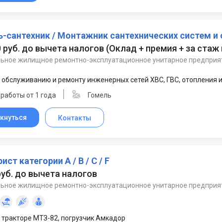
ь-сантехник / Монтажник сантехнических систем и
0 руб. до вычета налогов
(
Оклад + премия + за стаж
ьное жилищное ремонтно-эксплуатационное унитарное предприя
 обслуживанию и ремонту инженерных сетей ХВС, ГВС, отопления
работы от 1 года
Гомель
кнуться
Контакты
ист категории A / B / С / F
руб. до вычета налогов
ьное жилищное ремонтно-эксплуатационное унитарное предприя
 тракторе МТЗ-82, погрузчик Амкадор