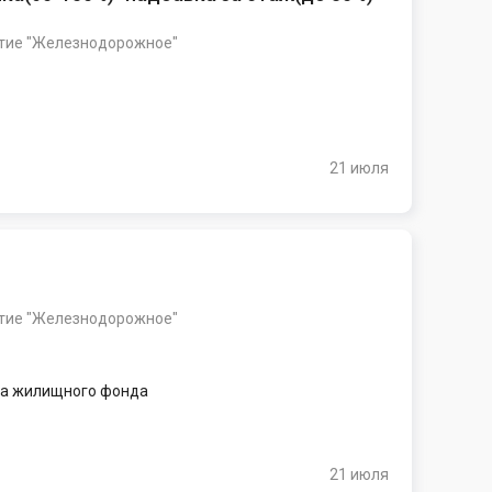
тие "Железнодорожное"
21 июля
тие "Железнодорожное"
та жилищного фонда
21 июля