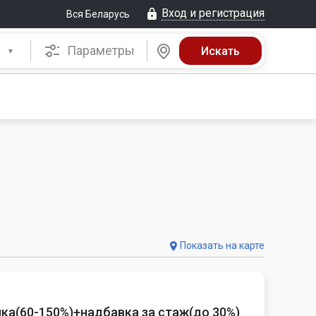
Вход и регистрация
Вся Беларусь
Параметры
Показать на карте
ка(60-150%)+надбавка за стаж(до 30%)