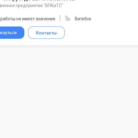
твенное предприятие "ВПКиТС"
 работы не имеет значения
Витебск
кнуться
Контакты