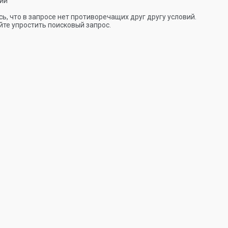
ии
ь, что в запросе нет противоречащих друг другу условий.
те упростить поисковый запрос.