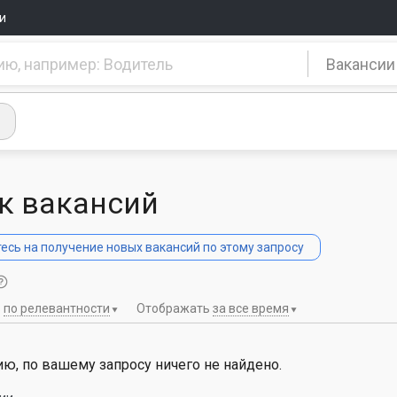
и
Вакансии
к вакансий
сь на получение новых вакансий по этому запросу
ь
по релевантности
Отображать
за все время
ю, по вашему запросу ничего не найдено.