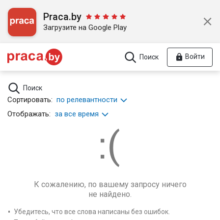
Praca.by
Загрузите на Google Play
Войти
Поиск
Поиск
Сортировать:
по релевантности
Отображать:
за все время
К сожалению, по вашему запросу ничего
не найдено.
Убедитесь, что все слова написаны без ошибок.