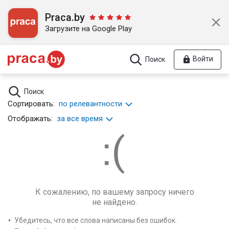
Praca.by
Загрузите на Google Play
Войти
Поиск
Поиск
Сортировать:
по релевантности
Отображать:
за все время
К сожалению, по вашему запросу ничего
не найдено.
Убедитесь, что все слова написаны без ошибок.