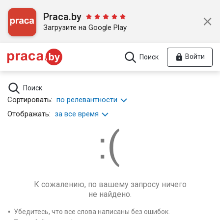
Praca.by
Загрузите на Google Play
Войти
Поиск
Поиск
Сортировать:
по релевантности
Отображать:
за все время
К сожалению, по вашему запросу ничего
не найдено.
Убедитесь, что все слова написаны без ошибок.