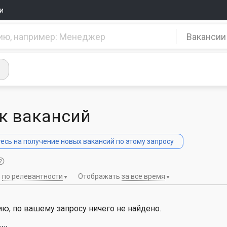
и
Вакансии
к вакансий
сь на получение новых вакансий по этому запросу
ь
по релевантности
Отображать
за все время
ю, по вашему запросу ничего не найдено.