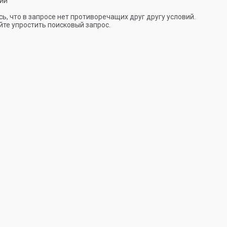
ии
ь, что в запросе нет противоречащих друг другу условий.
те упростить поисковый запрос.