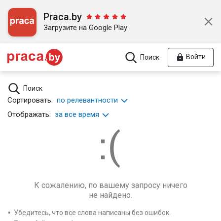
Praca.by
Загрузите на Google Play
Войти
Поиск
Поиск
Сортировать:
по релевантности
Отображать:
за все время
К сожалению, по вашему запросу ничего
не найдено.
Убедитесь, что все слова написаны без ошибок.