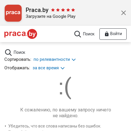
Praca.by
Загрузите на Google Play
Войти
Поиск
Поиск
Сортировать:
по релевантности
Отображать:
за все время
К сожалению, по вашему запросу ничего
не найдено.
Убедитесь, что все слова написаны без ошибок.