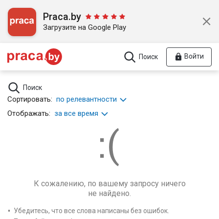
Praca.by
Загрузите на Google Play
Войти
Поиск
Поиск
Сортировать:
по релевантности
Отображать:
за все время
К сожалению, по вашему запросу ничего
не найдено.
Убедитесь, что все слова написаны без ошибок.